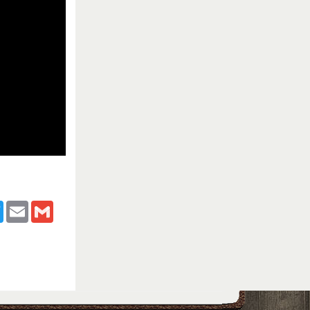
ook
Twitter
Email
Gmail