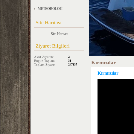
METEOROLOJİ
Site Haritası
Site Haritası
Ziyaret Bilgileri
Aktif Ziyaretçi
2
Bugün Toplam
31
Kırmızılar
Toplam Ziyaret
247137
Kırmızılar